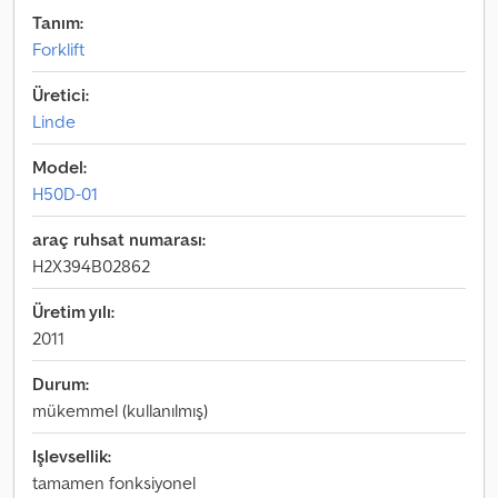
Tanım:
Forklift
Üretici:
Linde
Model:
H50D-01
araç ruhsat numarası:
H2X394B02862
Üretim yılı:
2011
Durum:
mükemmel (kullanılmış)
Işlevsellik:
tamamen fonksiyonel