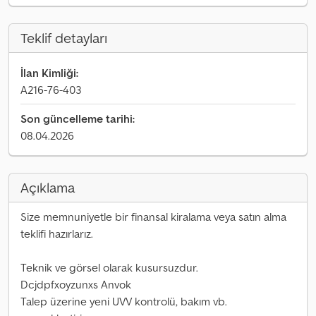
Teklif detayları
İlan Kimliği:
A216-76-403
Son güncelleme tarihi:
08.04.2026
Açıklama
Size memnuniyetle bir finansal kiralama veya satın alma
teklifi hazırlarız.
Teknik ve görsel olarak kusursuzdur.
Dcjdpfxoyzunxs Anvok
Talep üzerine yeni UVV kontrolü, bakım vb.