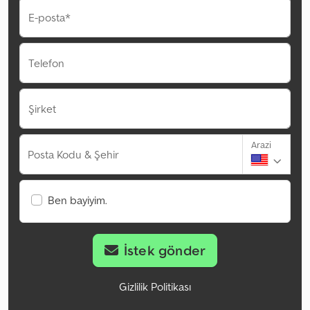
E-posta*
Telefon
Şirket
Arazi
Posta Kodu & Şehir
Ben bayiyim.
İstek gönder
Gizlilik Politikası