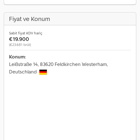
Fiyat ve Konum
Sabit fiyat KDV hariç
€19.900
(€23.681 brüt)
Konum:
Leißstraße 14, 83620 Feldkirchen Westerham,
Deutschland