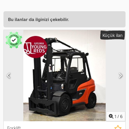
Bu ilanlar da ilginizi çekebilir.
Küçük ilan
1
/
6
Forklift