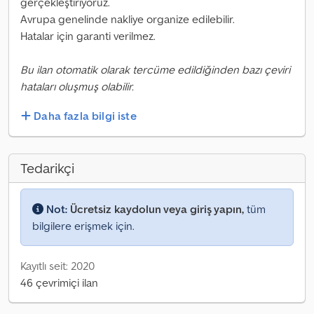
gerçekleştiriyoruz.
Avrupa genelinde nakliye organize edilebilir.
Hatalar için garanti verilmez.
Bu ilan otomatik olarak tercüme edildiğinden bazı çeviri
hataları oluşmuş olabilir.
Daha fazla bilgi iste
Tedarikçi
Not:
Ücretsiz kaydolun veya giriş yapın,
tüm
bilgilere erişmek için.
Kayıtlı seit: 2020
46 çevrimiçi ilan