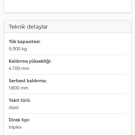
Teknik detaylar
Yük kapasitesi:
5.000 kg
Kaldırma yüksekliği:
4.700 mm
Serbest kaldırma:
1.800 mm
Yakıt türü:
dizel
Direk tipi:
triplex