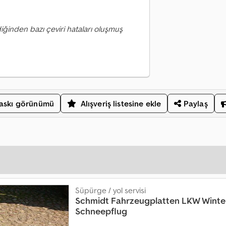
iğinden bazı çeviri hataları oluşmuş
askı görünümü
Alışveriş listesine ekle
Paylaş
Süpürge / yol servisi
Schmidt
Fahrzeugplatten LKW Winte
Schneepflug