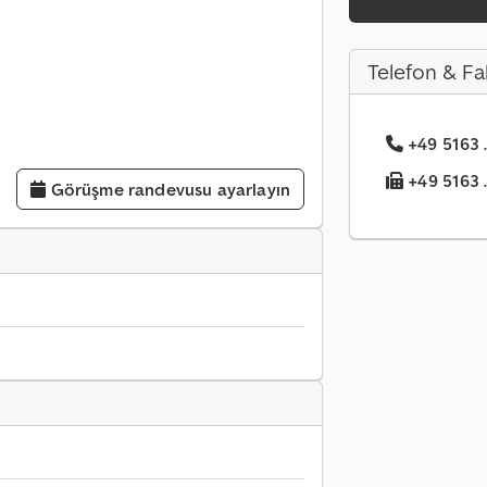
Telefon & Fa
+49 5163 ..
+49 5163 ..
Görüşme randevusu ayarlayın