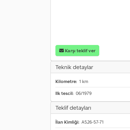
Karşı teklif ver
Teknik detaylar
Kilometre:
1 km
Ilk tescil:
06/1979
Teklif detayları
İlan Kimliği:
A526-57-71