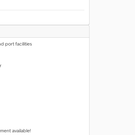
 port facilities
r
ment available!