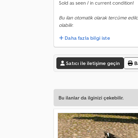
Sold as seen / in current condition!
Bu ilan otomatik olarak tercüme edild
olabilir.
Daha fazla bilgi iste
Satıcı ile iletişime geçin
B
Bu ilanlar da ilginizi çekebilir.