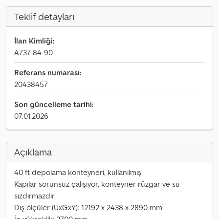
Teklif detayları
İlan Kimliği:
A737-84-90
Referans numarası:
20438457
Son güncelleme tarihi:
07.01.2026
Açıklama
40 ft depolama konteyneri, kullanılmış
Kapılar sorunsuz çalışıyor, konteyner rüzgar ve su
sızdırmazdır.
Dış ölçüler (UxGxY): 12192 x 2438 x 2890 mm