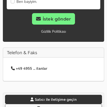
Ben bayiyim.
İstek gönder
Gizlilik Politikası
Telefon & Faks
+49 4955 ... ilanlar
Satıcı ile iletişime geçin