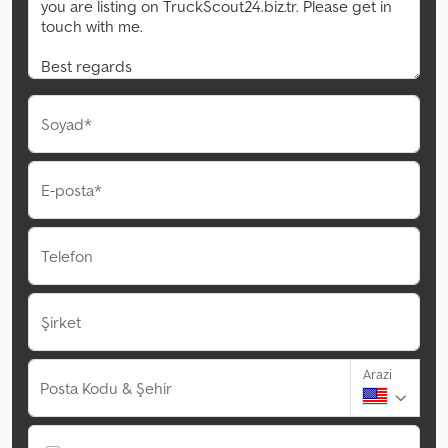
Soyad*
E-posta*
Telefon
Şirket
Arazi
Posta Kodu & Şehir