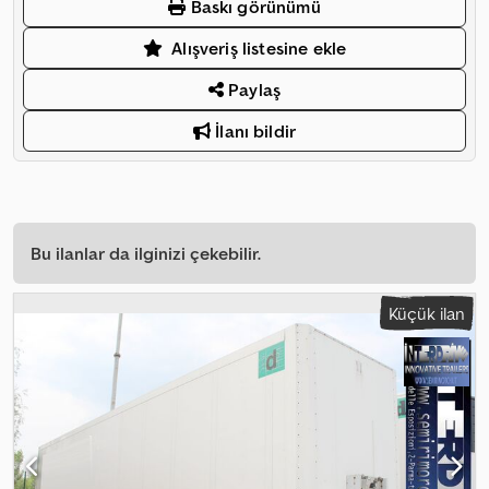
Baskı görünümü
Alışveriş listesine ekle
Paylaş
İlanı bildir
Bu ilanlar da ilginizi çekebilir.
Küçük ilan