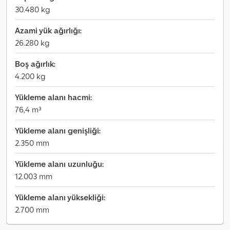
30.480 kg
Azami yük ağırlığı:
26.280 kg
Boş ağırlık:
4.200 kg
Yükleme alanı hacmi:
76,4 m³
Yükleme alanı genişliği:
2.350 mm
Yükleme alanı uzunluğu:
12.003 mm
Yükleme alanı yüksekliği:
2.700 mm