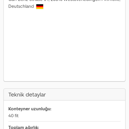
Deutschland
Teknik detaylar
Konteyner uzunluğu:
40 fit
Toplam ağırlık: