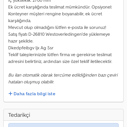
İç yükseklik: 2700 mm
Ek ücret karşılığında teslimat mümkündür. Opsiyonel:
Konteyner müşteri rengine boyanabilir, ek ücret
karşılığında.
Mevcut olup olmadığını lütfen e-posta ile sorunuz!
Satış fiyatı D-26810 Westoverledingen'de yüklemeye
hazır şekilde.
Dkedpfeibgv Ijx Ag Ssr
Teklif taleplerinizde lütfen firma ve gerekirse teslimat
adresini belirtiniz, ardından size özel teklif iletilecektir.
Bu ilan otomatik olarak tercüme edildiğinden bazı çeviri
hataları oluşmuş olabilir.
Daha fazla bilgi iste
Tedarikçi