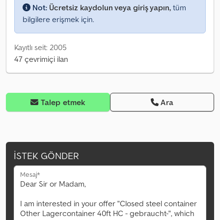
Not:
Ücretsiz kaydolun veya giriş yapın,
tüm
bilgilere erişmek için.
Kayıtlı seit: 2005
47 çevrimiçi ilan
Talep etmek
Ara
İSTEK GÖNDER
Mesaj*