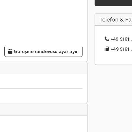
Telefon & Fa
+49 9161 ..
+49 9161 ..
Görüşme randevusu ayarlayın