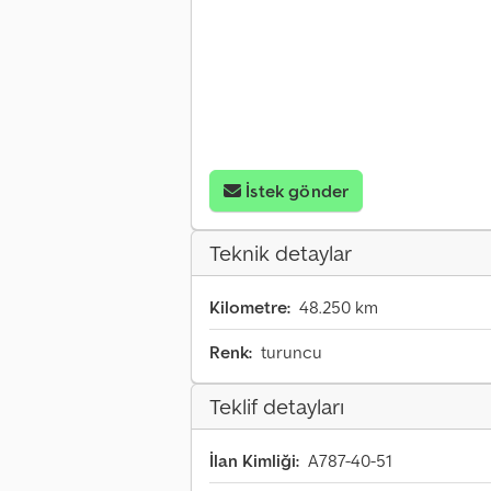
İstek gönder
Teknik detaylar
Kilometre:
48.250 km
Renk:
turuncu
Teklif detayları
İlan Kimliği:
A787-40-51