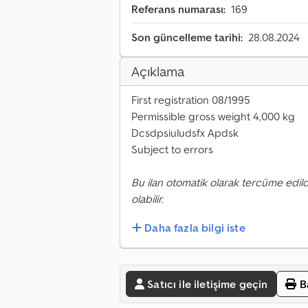
Referans numarası:
169
Son güncelleme tarihi:
28.08.2024
Açıklama
First registration 08/1995
Permissible gross weight 4,000 kg
Dcsdpsiuludsfx Apdsk
Subject to errors
Bu ilan otomatik olarak tercüme edild
olabilir.
Daha fazla bilgi iste
Satıcı ile iletişime geçin
B