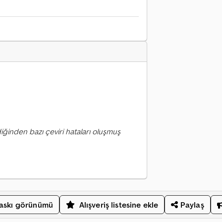
iğinden bazı çeviri hataları oluşmuş
askı görünümü
Alışveriş listesine ekle
Paylaş