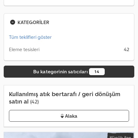
KATEGORİLER
Tüm teklifleri göster
Eleme tesisleri
42
Bu kategorinin satıcıları
14
Kullanılmış atık bertarafı / geri dönüşüm
satın al
(42)
Alaka
Küçük ilan