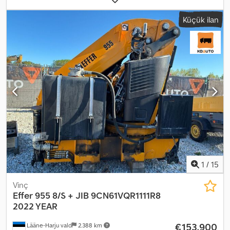
kg Uç vinç bilgisi: FJ1200 Bom bölümleri: 6+6 Dwsdpfx
Küçük ilan
Adozqdxcohea = Daha fazla bilgi = Yeni: Hayır Kullanım alanı: Yük
taşımacılığı Kaldırma kapasitesi: 11.500 kg Kaldırma yüksekliği: 3.800
cm Seri numarası: 5146322
1
/
15
Vinç
Effer
955 8/S + JIB 9CN61VQR1111R8
2022 YEAR
€153.900
Lääne-Harju vald
2.388 km