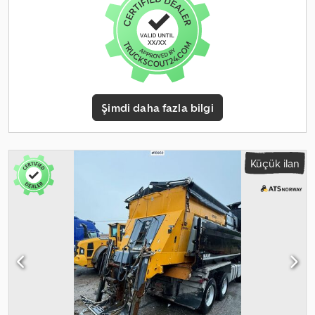
Şimdi daha fazla bilgi
Küçük ilan