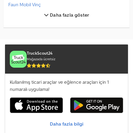
Faun Mobil Vinç
Daha fazla göster
Fuso Mobil Vinç
Ginaf Mobil Vinç
Grove Mobil Vinç
Hmf Mobil Vinç
TruckScout24
Mağazada ücretsiz
Jonsered Mobil Vinç
Krupp Diğer
Kullanılmış ticari araçlar ve eğlence araçları için 1
numaralı uygulama!
Krupp İnşaat Makineleri
Krupp İnşaat Vincı - Alt Dönüş
Krupp Kamyonlar
Daha fazla bilgi
Man Mobil Vinç