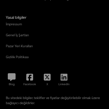
Yasal bilgiler
İmpressum
Genel İş Şartları
Pazar Yeri Kuralları
Gizlilik Politikası
Blog
Facebook
X
LinkedIn
Bu sitedeki bilgiler, teklifler ve fiyatlar değişitirilebilir olmak üzere
bağlayıcı değildirler.