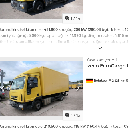
1
/
14
Durum:
ikinci el
, kilometre:
481.860 km
, güç:
206 kW (280,08 bg)
, ilk tescil:
1
zami yük ağırlığı:
5.060 kg
, toplam ağırlık:
11.990 kg
, dingil mesafesi:
4.815 
ites türü:
otomatik
, emisyon sınıfı:
Euro 6
, süspansiyon:
diğer
, koltuk sayısı:
2014
, inşaat yüksekliği:
3.350 mm
, Donanım:
hidrolik arka platform, tır çekic
orklifts - Commercial vehicles - Special-purpose vehicles - Vehicle fleets 
Caddy, and Volkswagen T5 models from Deutsche Post. Other services: - Vari
Kasa kamyoneti
iveco
EuroCargo 
 Delivery available within Germany for an additional fee Inspections are pos
8:00 to 17:00 Sat.: 09:00 to 14:00 Address: Hauptstr. 90 76865 Rohrbach (Pf
urther information available at We speak German / English / Russian / Itali
Rohrbach
2.428 km
o businesses only (agriculture, freelancers, small and large-scale commerci
rrors and prior sale.
1
/
13
Durum:
ikinci el
, kilometre:
210.500 km
, güç:
118 kW (160,44 bg)
, ilk tescil:
0