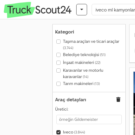
Kategori
Taşıma araçları ve ticari araçlar
(3.744)
Belediye teknolojisi
(51)
İnşaat makineleri
(22)
Karavanlar ve motorlu
karavanlar
(14)
Tarım makineleri
(13)
Araç detayları
Üretici:
Iveco
(3.844)