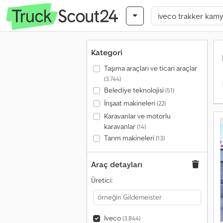
Kategori
Taşıma araçları ve ticari araçlar
(3.744)
Belediye teknolojisi
(51)
İnşaat makineleri
(22)
Karavanlar ve motorlu
karavanlar
(14)
Tarım makineleri
(13)
Araç detayları
Üretici:
Iveco
(3.844)