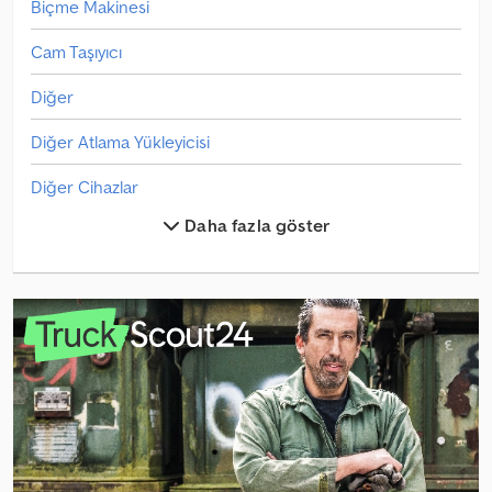
Biçme Makinesi
Cam Taşıyıcı
Diğer
Diğer Atlama Yükleyicisi
Diğer Cihazlar
Daha fazla göster
Diğer Değiştirilebilir Şasi
Diğer Eleme Tesisi
Diğer Jantlar/Tekerlekler/Tekerlekler
Diğer Parçalar Ve Aksesuarlar
Diğer Sabanlar
Diğer Sabit Karıştırma Tesisi