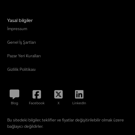
Yasal bilgiler
İmpressum
Genel İş Şartları
Pazar Yeri Kuralları
Gizlilik Politikası
Blog
Facebook
X
LinkedIn
Bu sitedeki bilgiler, teklifler ve fiyatlar değişitirilebilir olmak üzere
bağlayıcı değildirler.