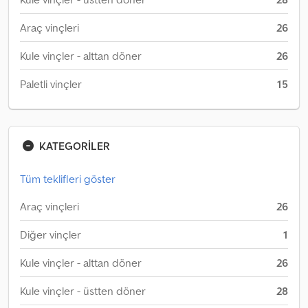
Araç vinçleri
26
Kule vinçler - alttan döner
26
Paletli vinçler
15
KATEGORİLER
Tüm teklifleri göster
Araç vinçleri
26
Diğer vinçler
1
Kule vinçler - alttan döner
26
Kule vinçler - üstten döner
28