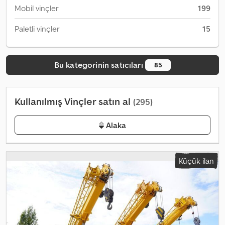
Mobil vinçler
199
Paletli vinçler
15
Bu kategorinin satıcıları
85
Kullanılmış Vinçler satın al
(295)
Alaka
Küçük ilan