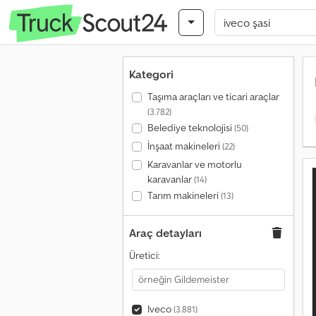
Kategori
Taşıma araçları ve ticari araçlar
(3.782)
Belediye teknolojisi
(50)
İnşaat makineleri
(22)
Karavanlar ve motorlu
karavanlar
(14)
Tarım makineleri
(13)
Araç detayları
Üretici:
Iveco
(3.881)