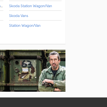
Mercedes-Benz Station Wagon/Van
Skoda Station Wagon/Van
Skoda Vans
Station Wagon/Van
Volvo Station Wagon/Van
Vw Station Wagon/Van