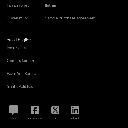
İlanları yönet
İletişim
Güven mührü
Sample purchase agreement
Yasal bilgiler
İmpressum
Genel İş Şartları
Pazar Yeri Kuralları
Gizlilik Politikası
Blog
Facebook
X
LinkedIn