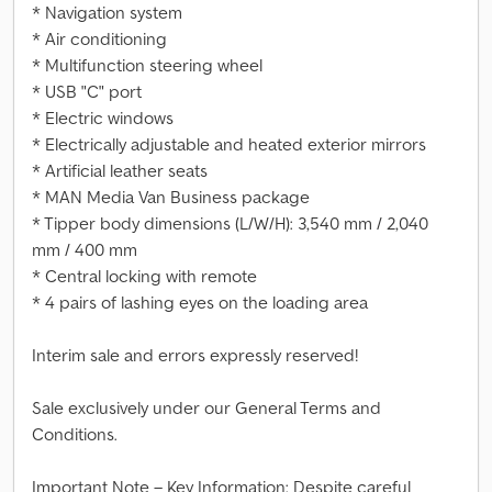
* Navigation system
* Air conditioning
* Multifunction steering wheel
* USB "C" port
* Electric windows
* Electrically adjustable and heated exterior mirrors
* Artificial leather seats
* MAN Media Van Business package
* Tipper body dimensions (L/W/H): 3,540 mm / 2,040
mm / 400 mm
* Central locking with remote
* 4 pairs of lashing eyes on the loading area
Interim sale and errors expressly reserved!
Sale exclusively under our General Terms and
Conditions.
Important Note – Key Information: Despite careful