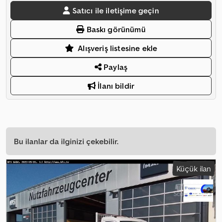
Satıcı ile iletişime geçin
Baskı görünümü
Alışveriş listesine ekle
Paylaş
İlanı bildir
Bu ilanlar da ilginizi çekebilir.
Küçük ilan