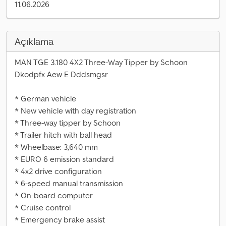
11.06.2026
Açıklama
MAN TGE 3.180 4X2 Three-Way Tipper by Schoon
Dkodpfx Aew E Dddsmgsr
* German vehicle
* New vehicle with day registration
* Three-way tipper by Schoon
* Trailer hitch with ball head
* Wheelbase: 3,640 mm
* EURO 6 emission standard
* 4x2 drive configuration
* 6-speed manual transmission
* On-board computer
* Cruise control
* Emergency brake assist