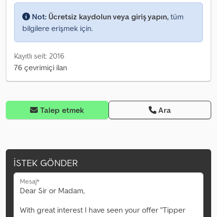
Not:
Ücretsiz kaydolun veya giriş yapın,
tüm
bilgilere erişmek için.
Kayıtlı seit: 2016
76 çevrimiçi ilan
Talep etmek
Ara
İSTEK GÖNDER
Mesaj*