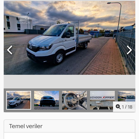
1
/
18
Temel veriler