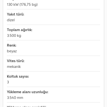
130 kW (176,75 bg)
Yakıt türü:
dizel
Toplam ağırlık:
3.500 kg
Renk:
beyaz
Vites türü:
mekanik
Koltuk sayısı:
3
Yükleme alanı uzunluğu:
3.540 mm