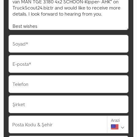
Soyad*
E-posta*
Telefon
Şirket
Arazi
Posta Kodu & Şehir