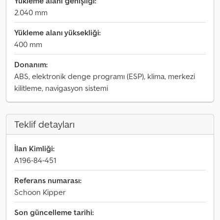
Yükleme alanı genişliği:
2.040 mm
Yükleme alanı yüksekliği:
400 mm
Donanım:
ABS, elektronik denge programı (ESP), klima, merkezi
kilitleme, navigasyon sistemi
Teklif detayları
İlan Kimliği:
A196-84-451
Referans numarası:
Schoon Kipper
Son güncelleme tarihi: