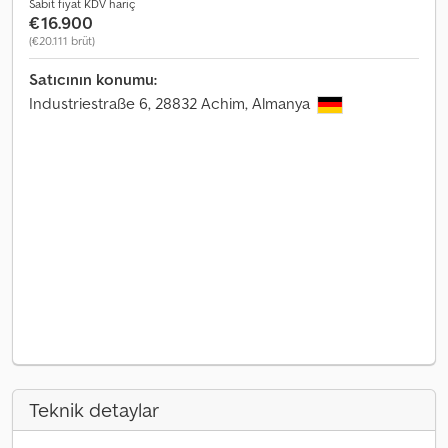
Sabit fiyat KDV hariç
€16.900
(€20.111 brüt)
Satıcının konumu:
Industriestraße 6, 28832 Achim, Almanya
Teknik detaylar