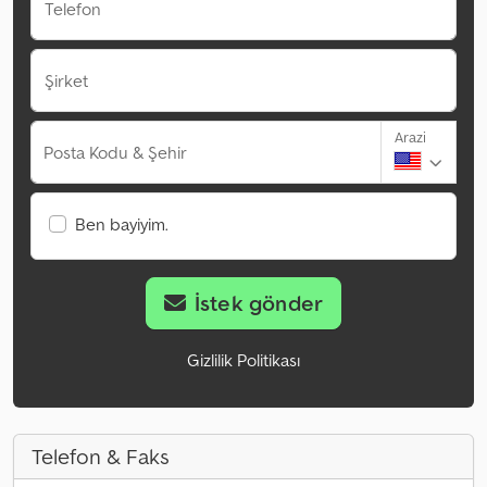
Telefon
Şirket
Arazi
Posta Kodu & Şehir
Ben bayiyim.
İstek gönder
Gizlilik Politikası
Telefon & Faks