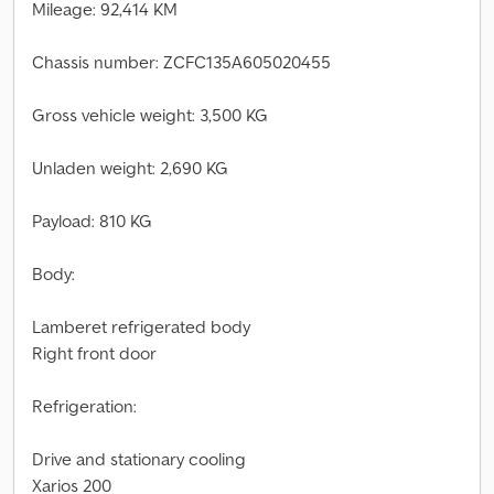
Mileage: 92,414 KM
Chassis number: ZCFC135A605020455
Gross vehicle weight: 3,500 KG
Unladen weight: 2,690 KG
Payload: 810 KG
Body:
Lamberet refrigerated body
Right front door
Refrigeration:
Drive and stationary cooling
Xarios 200