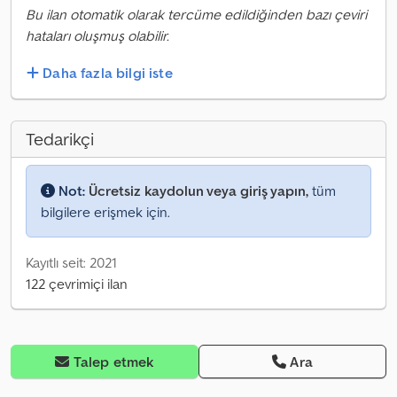
Bu ilan otomatik olarak tercüme edildiğinden bazı çeviri
hataları oluşmuş olabilir.
Daha fazla bilgi iste
Tedarikçi
Not:
Ücretsiz kaydolun veya giriş yapın,
tüm
bilgilere erişmek için.
Kayıtlı seit: 2021
122 çevrimiçi ilan
Talep etmek
Ara