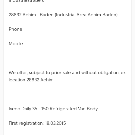
Industriestraße 6
28832 Achim - Baden (Industrial Area Achim-Baden)
Phone
Mobile
=====
We offer, subject to prior sale and without obligation, ex
location 28832 Achim.
=====
Iveco Daily 35 - 150 Refrigerated Van Body
First registration: 18.03.2015