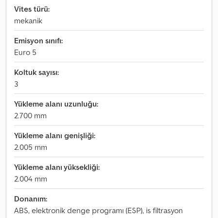
Vites türü:
mekanik
Emisyon sınıfı:
Euro 5
Koltuk sayısı:
3
Yükleme alanı uzunluğu:
2.700 mm
Yükleme alanı genişliği:
2.005 mm
Yükleme alanı yüksekliği:
2.004 mm
Donanım:
ABS, elektronik denge programı (ESP), is filtrasyon