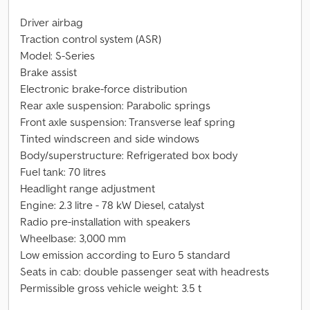
Driver airbag
Traction control system (ASR)
Model: S-Series
Brake assist
Electronic brake-force distribution
Rear axle suspension: Parabolic springs
Front axle suspension: Transverse leaf spring
Tinted windscreen and side windows
Body/superstructure: Refrigerated box body
Fuel tank: 70 litres
Headlight range adjustment
Engine: 2.3 litre - 78 kW Diesel, catalyst
Radio pre-installation with speakers
Wheelbase: 3,000 mm
Low emission according to Euro 5 standard
Seats in cab: double passenger seat with headrests
Permissible gross vehicle weight: 3.5 t