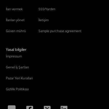
İlan vermek
SSS/Yardım
İlanları yönet
İletişim
Güven mührü
Sample purchase agreement
Yasal bilgiler
İmpressum
Genel İş Şartları
Pazar Yeri Kuralları
Gizlilik Politikası