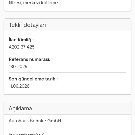
filtresi, merkezi kilitleme
Teklif detayları
İlan Kimliği:
A202-37-425
Referans numarası:
130-2025
Son güncelleme tarihi:
11.06.2026
Açıklama
Autohaus Behnke GmbH