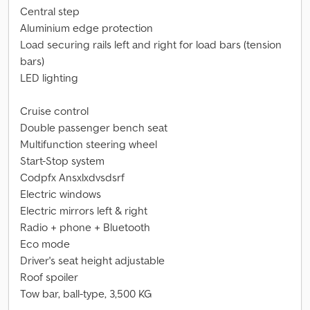
Central step
Aluminium edge protection
Load securing rails left and right for load bars (tension
bars)
LED lighting
Cruise control
Double passenger bench seat
Multifunction steering wheel
Start-Stop system
Codpfx Ansxlxdvsdsrf
Electric windows
Electric mirrors left & right
Radio + phone + Bluetooth
Eco mode
Driver's seat height adjustable
Roof spoiler
Tow bar, ball-type, 3,500 KG