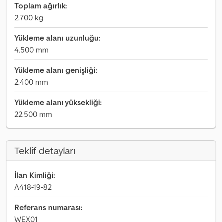
Toplam ağırlık:
2.700 kg
Yükleme alanı uzunluğu:
4.500 mm
Yükleme alanı genişliği:
2.400 mm
Yükleme alanı yüksekliği:
22.500 mm
Teklif detayları
İlan Kimliği:
A418-19-82
Referans numarası:
WEX01