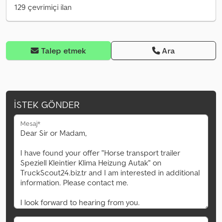
129 çevrimiçi ilan
Talep etmek
Ara
İSTEK GÖNDER
Mesaj*