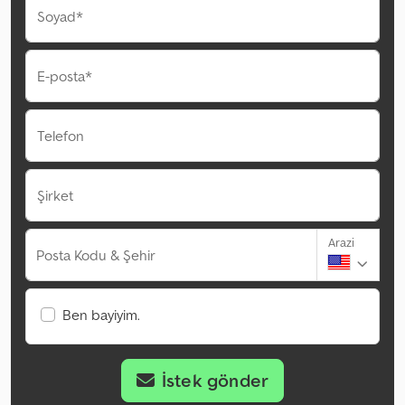
Soyad*
E-posta*
Telefon
Şirket
Arazi
Posta Kodu & Şehir
Ben bayiyim.
İstek gönder