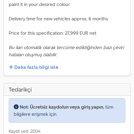
paint it in your desired colour
Delivery time for new vehicles approx. 6 months
Price for this specification: 27,999 EUR net
Bu ilan otomatik olarak tercüme edildiğinden bazı çeviri
hataları oluşmuş olabilir.
Daha fazla bilgi iste
Tedarikçi
Not:
Ücretsiz kaydolun veya giriş yapın,
tüm
bilgilere erişmek için.
Kayıtlı seit: 2004