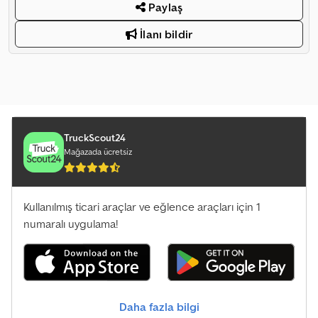
Paylaş
İlanı bildir
TruckScout24
Mağazada ücretsiz
Kullanılmış ticari araçlar ve eğlence araçları için 1
numaralı uygulama!
Daha fazla bilgi