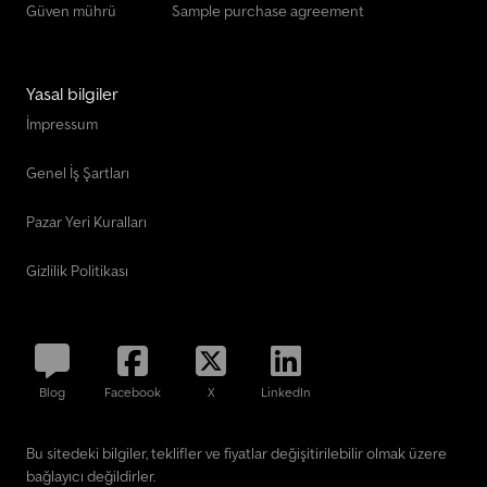
Güven mührü
Sample purchase agreement
Yasal bilgiler
İmpressum
Genel İş Şartları
Pazar Yeri Kuralları
Gizlilik Politikası
Blog
Facebook
X
LinkedIn
Bu sitedeki bilgiler, teklifler ve fiyatlar değişitirilebilir olmak üzere
bağlayıcı değildirler.