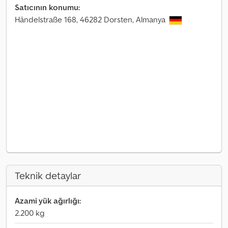
Satıcının konumu:
Händelstraße 168, 46282 Dorsten, Almanya
Teknik detaylar
Azami yük ağırlığı:
2.200 kg