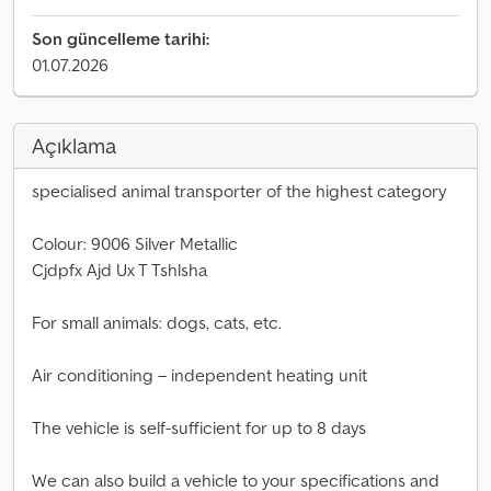
Son güncelleme tarihi:
01.07.2026
Açıklama
specialised animal transporter of the highest category
Colour: 9006 Silver Metallic
Cjdpfx Ajd Ux T Tshlsha
For small animals: dogs, cats, etc.
Air conditioning – independent heating unit
The vehicle is self-sufficient for up to 8 days
We can also build a vehicle to your specifications and