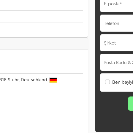
E-posta*
Telefon
Şirket
Posta Kodu & 
8816 Stuhr, Deutschland
Ben bayiy