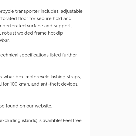
cycle transporter includes: adjustable
rforated floor for secure hold and
th perforated surface and support,
, robust welded frame hot-dip
awbar.
echnical specifications listed further
drawbar box, motorcycle lashing straps,
 for 100 km/h, and anti-theft devices.
o be found on our website.
cluding islands) is available! Feel free