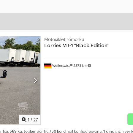
Motosiklet römorku
Lorries
MT-1 "Black Edition"
Weilerswist
2.573 km
1
/
27
ırlığı:
569 kg
, toplam ağırlık:
750 kg
, dingil konfigürasyonu:
1 dingil
, izin ver