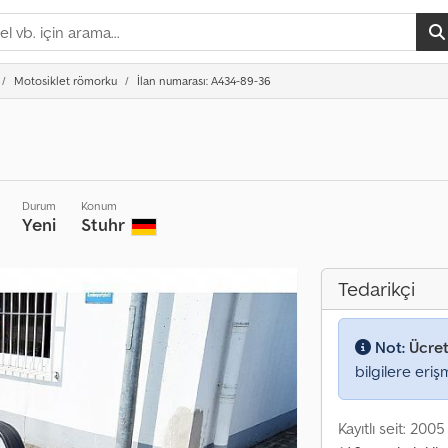
Motosiklet römorku
İlan numarası: A434-89-36
Durum
Konum
Yeni
Stuhr
Tedarikçi
Not:
Ücret
bilgilere eriş
Kayıtlı seit: 2005