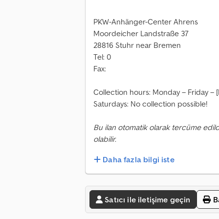
PKW-Anhänger-Center Ahrens
Moordeicher Landstraße 37
28816 Stuhr near Bremen
Tel: 0
Fax:
Collection hours: Monday – Friday –
Saturdays: No collection possible!
Bu ilan otomatik olarak tercüme edild
olabilir.
Daha fazla bilgi iste
Satıcı ile iletişime geçin
B