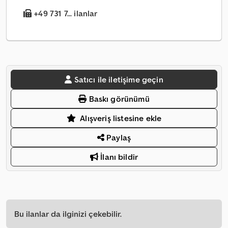
+49 731 7... ilanlar
Satıcı ile iletişime geçin
Baskı görünümü
Alışveriş listesine ekle
Paylaş
İlanı bildir
Bu ilanlar da ilginizi çekebilir.