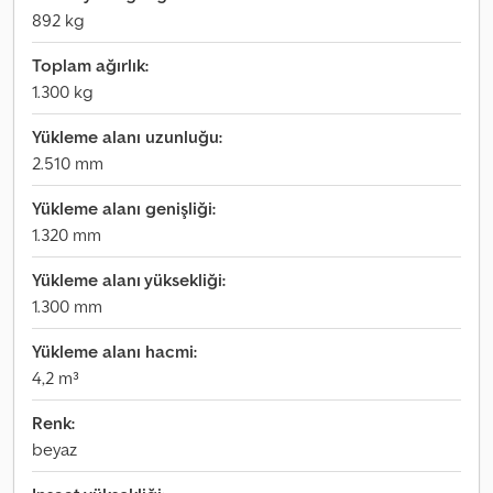
892 kg
Toplam ağırlık:
1.300 kg
Yükleme alanı uzunluğu:
2.510 mm
Yükleme alanı genişliği:
1.320 mm
Yükleme alanı yüksekliği:
1.300 mm
Yükleme alanı hacmi:
4,2 m³
Renk:
beyaz