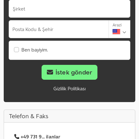
Şirket
Arazi
Posta Kodu & Şehir
Ben bayiyim.
İstek gönder
Gizlilik Politikası
Telefon & Faks
+49 731 9... ilanlar