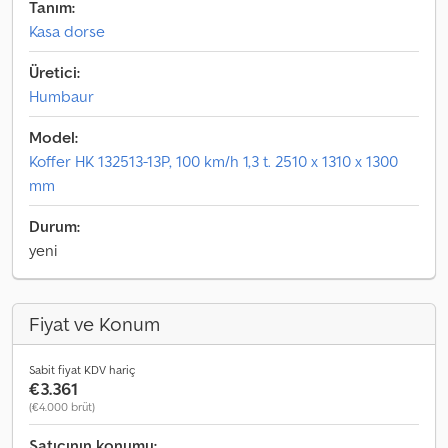
Tanım:
Kasa dorse
Üretici:
Humbaur
Model:
Koffer HK 132513-13P, 100 km/h 1,3 t. 2510 x 1310 x 1300
mm
Durum:
yeni
Fiyat ve Konum
Sabit fiyat KDV hariç
€3.361
(€4.000 brüt)
Satıcının konumu: