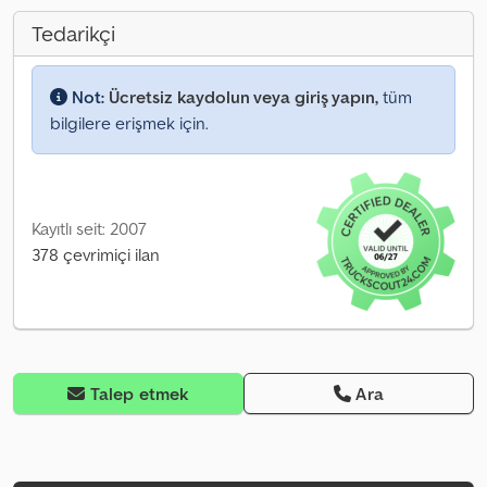
Tedarikçi
Not:
Ücretsiz kaydolun veya giriş yapın,
tüm
bilgilere erişmek için.
Kayıtlı seit: 2007
378 çevrimiçi ilan
Talep etmek
Ara