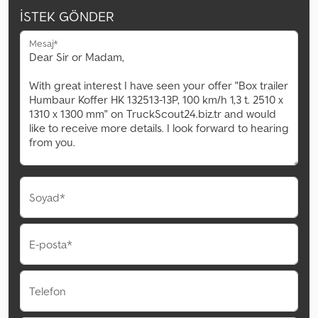
İSTEK GÖNDER
Mesaj*
Soyad*
E-posta*
Telefon