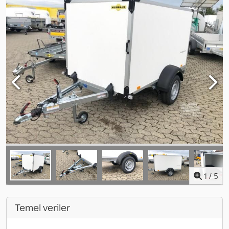
1
/
5
Temel veriler