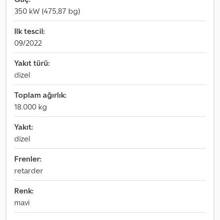
350 kW (475,87 bg)
Ilk tescil:
09/2022
Yakıt türü:
dizel
Toplam ağırlık:
18.000 kg
Yakıt:
dizel
Frenler:
retarder
Renk:
mavi