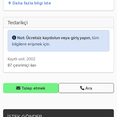
Daha fazla bilgi iste
Tedarikçi
Not:
Ücretsiz kaydolun veya giriş yapın,
tüm
bilgilere erişmek için.
Kayıtlı seit: 2002
87 çevrimiçi ilan
Talep etmek
Ara
İSTEK GÖNDER