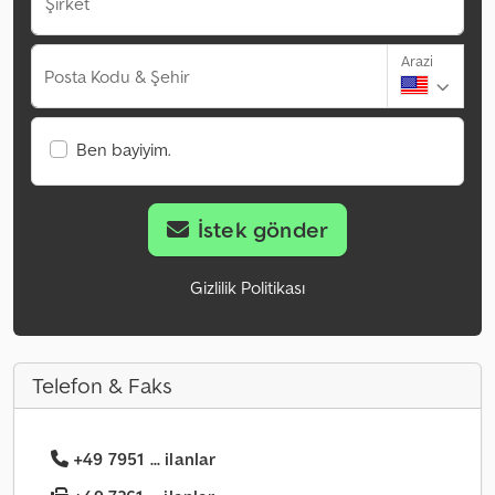
Şirket
Arazi
Posta Kodu & Şehir
Ben bayiyim.
İstek gönder
Gizlilik Politikası
Telefon & Faks
+49 7951 ... ilanlar