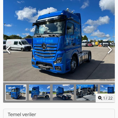
1
/
22
Temel veriler