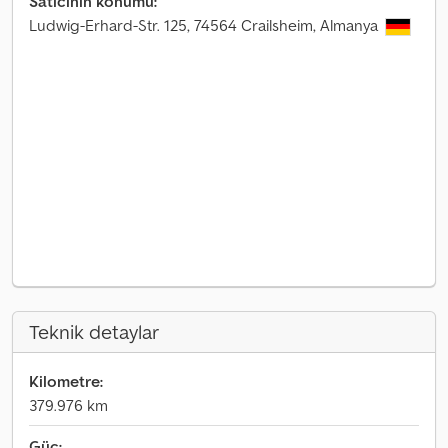
Satıcının konumu:
Ludwig-Erhard-Str. 125, 74564 Crailsheim, Almanya
Teknik detaylar
Kilometre:
379.976 km
Güç: