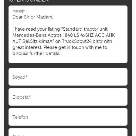
Mesaj*
Soyad*
E-posta*
Telefon