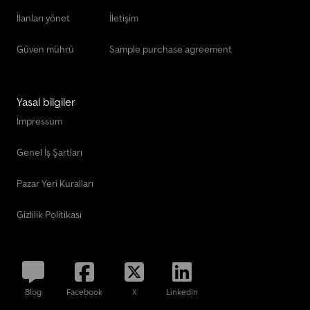
İlanları yönet
İletişim
Güven mührü
Sample purchase agreement
Yasal bilgiler
İmpressum
Genel İş Şartları
Pazar Yeri Kuralları
Gizlilik Politikası
Blog
Facebook
X
LinkedIn