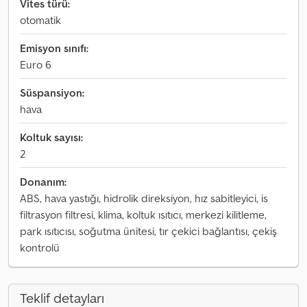
Vites türü:
otomatik
Emisyon sınıfı:
Euro 6
Süspansiyon:
hava
Koltuk sayısı:
2
Donanım:
ABS, hava yastığı, hidrolik direksiyon, hız sabitleyici, is
filtrasyon filtresi, klima, koltuk ısıtıcı, merkezi kilitleme,
park ısıtıcısı, soğutma ünitesi, tır çekici bağlantısı, çekiş
kontrolü
Teklif detayları