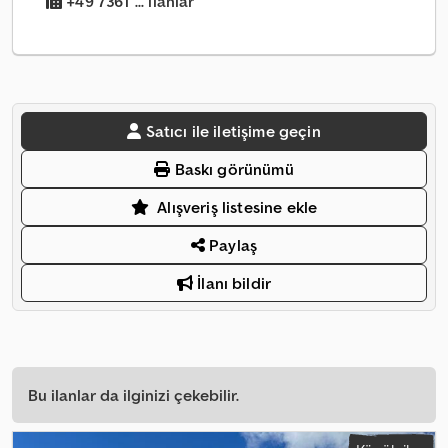
+49 7361 ... ilanlar
Satıcı ile iletişime geçin
Baskı görünümü
Alışveriş listesine ekle
Paylaş
İlanı bildir
Bu ilanlar da ilginizi çekebilir.