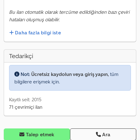
Bu ilan otomatik olarak tercüme edildiğinden bazı çeviri
hataları oluşmuş olabilir.
Daha fazla bilgi iste
Tedarikçi
Not:
Ücretsiz kaydolun veya giriş yapın,
tüm
bilgilere erişmek için.
Kayıtlı seit: 2015
71 çevrimiçi ilan
Talep etmek
Ara