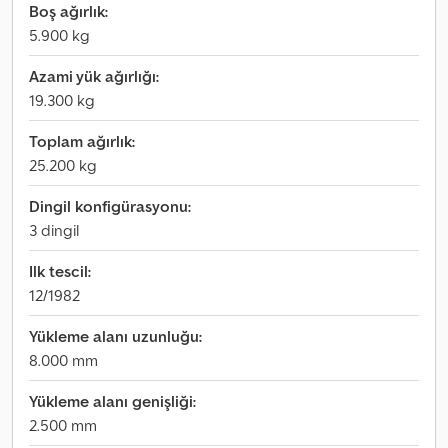
Boş ağırlık:
5.900 kg
Azami yük ağırlığı:
19.300 kg
Toplam ağırlık:
25.200 kg
Dingil konfigürasyonu:
3 dingil
Ilk tescil:
12/1982
Yükleme alanı uzunluğu:
8.000 mm
Yükleme alanı genişliği:
2.500 mm