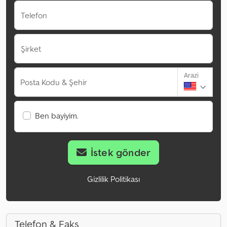
Telefon
Şirket
Arazi
Posta Kodu & Şehir
Ben bayiyim.
İstek gönder
Gizlilik Politikası
Telefon & Faks