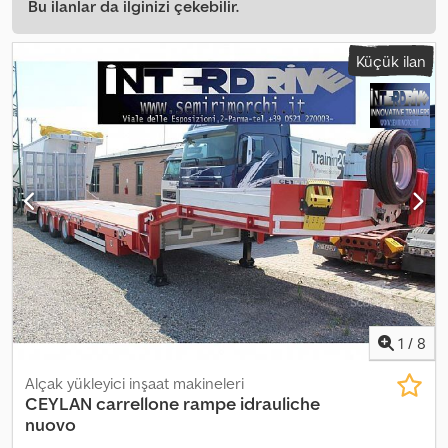
Bu ilanlar da ilginizi çekebilir.
Küçük ilan
1
/
8
Alçak yükleyici inşaat makineleri
CEYLAN carrellone rampe idrauliche
nuovo