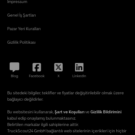
İmpressum
Genel İş Şartları
Pazar Yeri Kuralları
Gizlilik Politikası
Blog
Facebook
X
LinkedIn
Bu sitedeki bilgiler, teklifler ve fiyatlar değişitirilebilir olmak üzere
bağlayıcı değildirler.
Bu websitesini kullanarak,
Şart ve Koşulları
ve
Gizlilik Bildirimini
kabul edip onaylamış bulunmaktasınız.
Belirtilen markalar ilgili sahiplerine aittir.
TruckScout24 GmbH bağlantılı web sitelerinin içerikleri için hiçbir