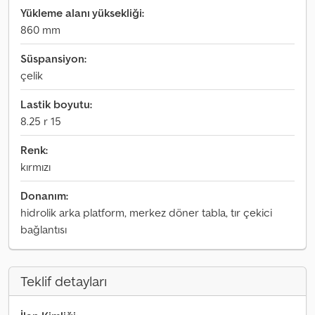
Yükleme alanı yüksekliği:
860 mm
Süspansiyon:
çelik
Lastik boyutu:
8.25 r 15
Renk:
kırmızı
Donanım:
hidrolik arka platform, merkez döner tabla, tır çekici
bağlantısı
Teklif detayları