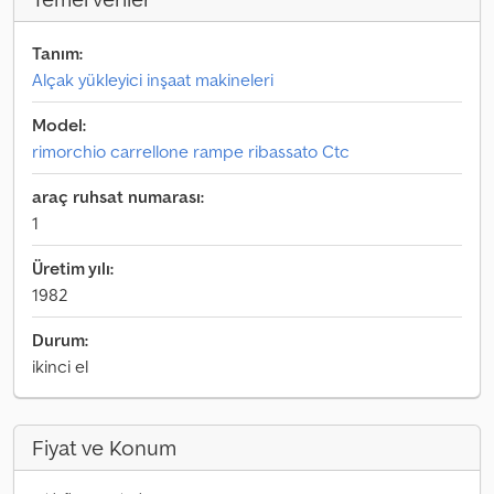
Tanım:
Alçak yükleyici inşaat makineleri
Model:
rimorchio carrellone rampe ribassato Ctc
araç ruhsat numarası:
1
Üretim yılı:
1982
Durum:
ikinci el
Fiyat ve Konum