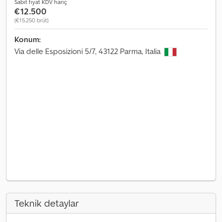
Sabit fiyat KDV hariç
€12.500
(€15.250 brüt)
Konum:
Via delle Esposizioni 5/7, 43122 Parma, Italia
Teknik detaylar