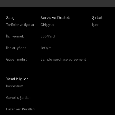
Satış
Servis ve Destek
Şirket
Tarifeler ve fiyatlar
Giriş yap
İşler
İlan vermek
SSS/Yardım
İlanları yönet
İletişim
Güven mührü
Sample purchase agreement
Yasal bilgiler
İmpressum
Genel İş Şartları
Pazar Yeri Kuralları