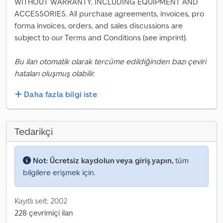
WITHOUT WARRANTY, INCLUDING EQUIPMENT AND
ACCESSORIES. All purchase agreements, invoices, pro
forma invoices, orders, and sales discussions are
subject to our Terms and Conditions (see imprint).
Bu ilan otomatik olarak tercüme edildiğinden bazı çeviri
hataları oluşmuş olabilir.
Daha fazla bilgi iste
Tedarikçi
Not:
Ücretsiz kaydolun veya giriş yapın,
tüm
bilgilere erişmek için.
Kayıtlı seit: 2002
228 çevrimiçi ilan