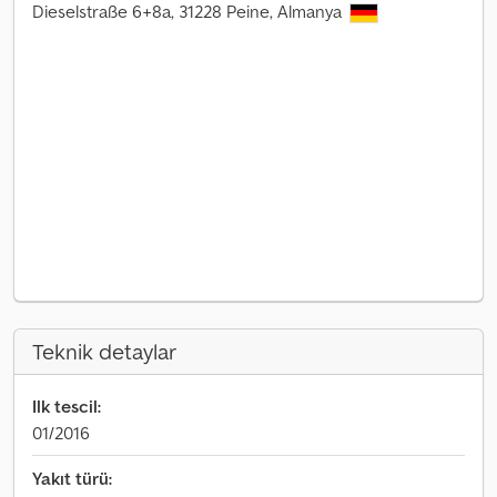
Dieselstraße 6+8a, 31228 Peine, Almanya
Teknik detaylar
Ilk tescil:
01/2016
Yakıt türü: