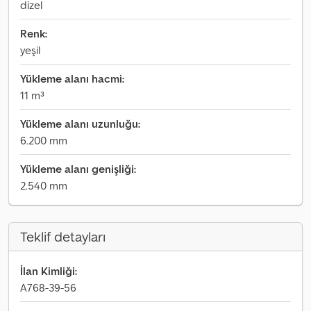
dizel
Renk:
yeşil
Yükleme alanı hacmi:
11 m³
Yükleme alanı uzunluğu:
6.200 mm
Yükleme alanı genişliği:
2.540 mm
Teklif detayları
İlan Kimliği:
A768-39-56