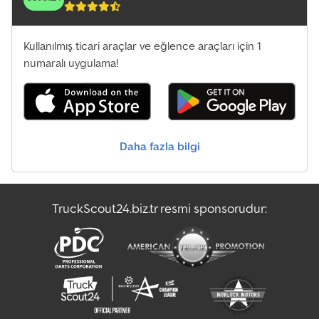
can be found online. Or visit us in Horn-Bad Meinberg – we look
forward to welcoming you! Images may show accessories not
included in standard delivery. Continuous development may
Kullanılmış ticari araçlar ve eğlence araçları için 1
cause images and technical data to differ slightly. Errors and
numaralı uygulama!
changes excepted!
Daha fazla bilgi
TruckScout24.biz.tr resmi sponsorudur: