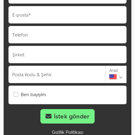
E-posta*
Telefon
Şirket
Arazi
Posta Kodu & Şehir
Ben bayiyim.
İstek gönder
Gizlilik Politikası