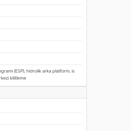
ramı (ESP), hidrolik arka platform, is
rkezi kilitleme