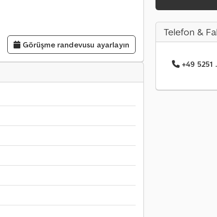
Telefon & Fa
Görüşme randevusu ayarlayın
+49 5251 ..