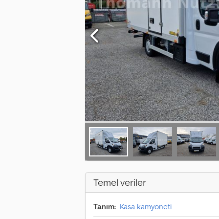
Temel veriler
Tanım:
Kasa kamyoneti