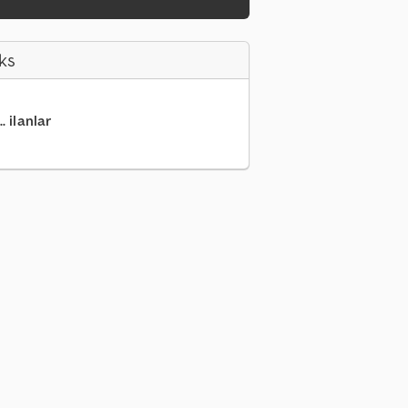
ks
. ilanlar