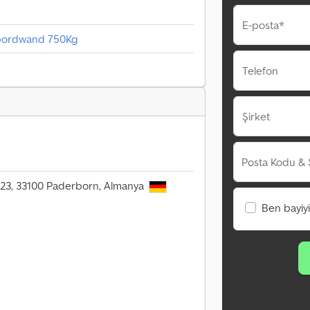
E-posta*
ebordwand 750Kg
Telefon
Şirket
Posta Kodu & 
r. 23, 33100 Paderborn, Almanya
Ben bayiy