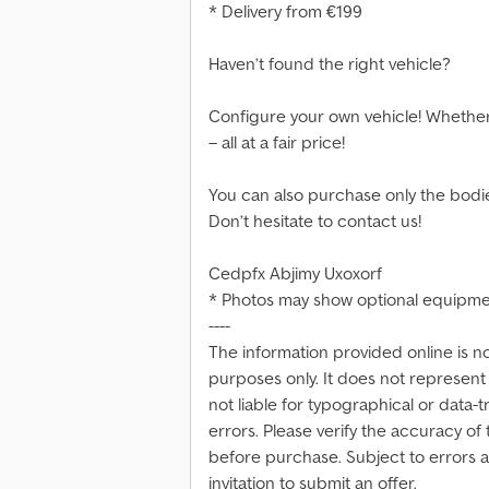
* Delivery from €199
Haven’t found the right vehicle?
Configure your own vehicle! Whether 
– all at a fair price!
You can also purchase only the bodies
Don’t hesitate to contact us!
Cedpfx Abjimy Uxoxorf
* Photos may show optional equipmen
----
The information provided online is n
purposes only. It does not represent 
not liable for typographical or data-
errors. Please verify the accuracy of 
before purchase. Subject to errors an
invitation to submit an offer.