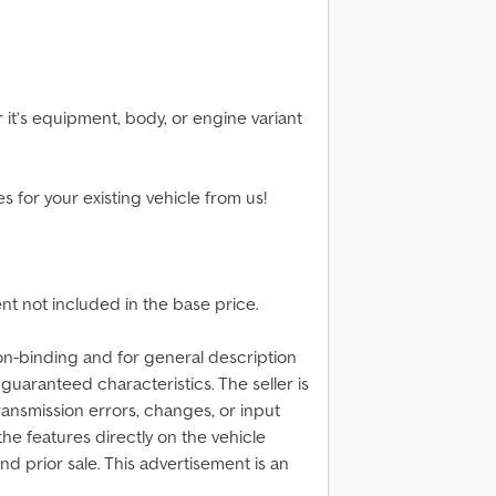
it’s equipment, body, or engine variant
 for your existing vehicle from us!
t not included in the base price.
on-binding and for general description
guaranteed characteristics. The seller is
transmission errors, changes, or input
the features directly on the vehicle
d prior sale. This advertisement is an