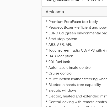
Açıklama
* Premium FeroFoam box body
* Peugeot Boxer – efficient and pow
* EURO 6d (green environmental ba
* Start-stop system
* ABS, ASR, AFU
* Touchscreen radio CD/MP3 with 4
* DAB reception
* 90L fuel tank
* Automatic climate control
* Cruise control
* Multifunction leather steering whee
* Bluetooth hands-free capability
* Electric windows
* Electric, heated and extended mir
* Central locking with remote contro