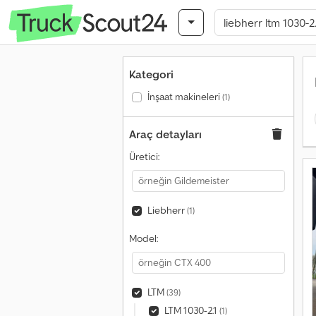
Kategori
İnşaat makineleri
(1)
Araç detayları
Üretici:
Liebherr
(1)
Model:
LTM
(39)
LTM 1030-2.1
(1)