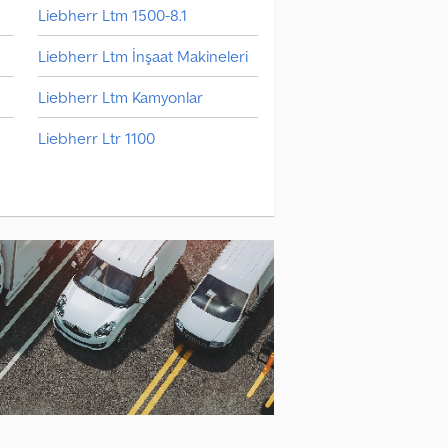
Liebherr Ltm 1500-8.1
Liebherr Ltm İnşaat Makineleri
Liebherr Ltm Kamyonlar
Liebherr Ltr 1100
Liebherr R İnşaat Makineleri
Liebherr Teleskopik Taşıyıcı