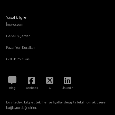
Yasal bilgiler
İmpressum
Genel İş Şartları
Pazar Yeri Kuralları
Gizlilik Politikası
Blog
Facebook
X
LinkedIn
Bu sitedeki bilgiler, teklifler ve fiyatlar değişitirilebilir olmak üzere
bağlayıcı değildirler.