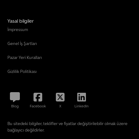
Yasal bilgiler
İmpressum
Genel İş Şartları
Pazar Yeri Kuralları
Gizlilik Politikası
Blog
Facebook
X
LinkedIn
Bu sitedeki bilgiler, teklifler ve fiyatlar değişitirilebilir olmak üzere
bağlayıcı değildirler.