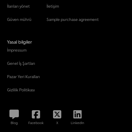
İlanları yönet
İletişim
Güven mührü
Sample purchase agreement
Yasal bilgiler
İmpressum
Genel İş Şartları
Pazar Yeri Kuralları
Gizlilik Politikası
Blog
Facebook
X
LinkedIn