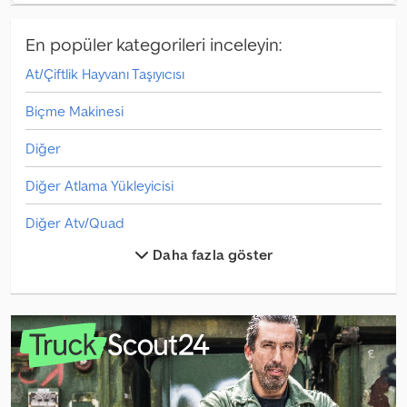
En popüler kategorileri inceleyin:
At/Çiftlik Hayvanı Taşıyıcısı
Biçme Makinesi
Diğer
Diğer Atlama Yükleyicisi
Diğer Atv/Quad
Daha fazla göster
Diğer Cihazlar
Diğer Diğer
Diğer Diğer Cihazlar
Diğer Diğer Özel Yapılar