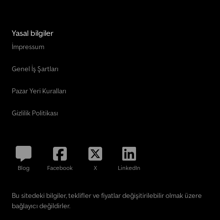
Yasal bilgiler
İmpressum
Genel İş Şartları
Pazar Yeri Kuralları
Gizlilik Politikası
Blog
Facebook
X
LinkedIn
Bu sitedeki bilgiler, teklifler ve fiyatlar değişitirilebilir olmak üzere
bağlayıcı değildirler.