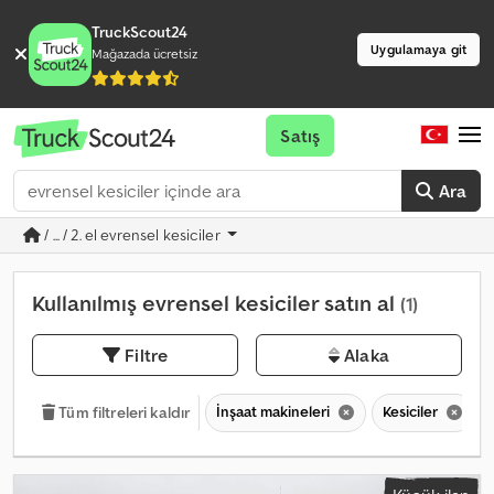
TruckScout24
Uygulamaya git
Mağazada ücretsiz
Satış
Ara
/ ... / 2. el evrensel kesiciler
Kullanılmış evrensel kesiciler satın al
(1)
Filtre
Alaka
İnşaat makineleri
Kesiciler
Tüm filtreleri kaldır