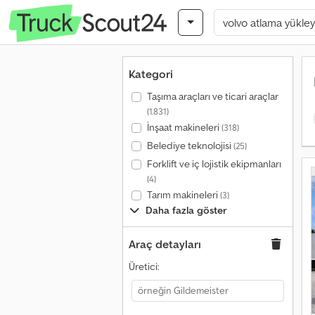
Kategori
Taşıma araçları ve ticari araçlar
(1.831)
İnşaat makineleri
(318)
Belediye teknolojisi
(25)
Forklift ve iç lojistik ekipmanları
(4)
Tarım makineleri
(3)
Daha fazla göster
Araç detayları
Üretici: