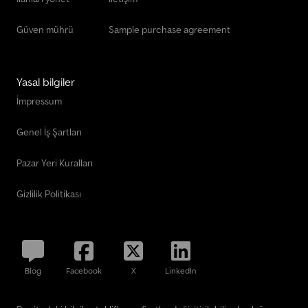
Güven mührü
Sample purchase agreement
Yasal bilgiler
İmpressum
Genel İş Şartları
Pazar Yeri Kuralları
Gizlilik Politikası
Blog
Facebook
X
LinkedIn