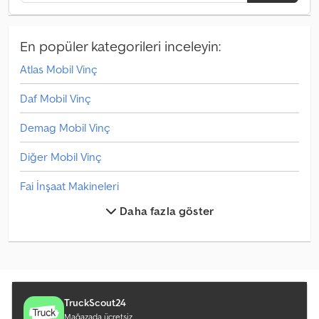
En popüler kategorileri inceleyin:
Atlas Mobil Vinç
Daf Mobil Vinç
Demag Mobil Vinç
Diğer Mobil Vinç
Fai İnşaat Makineleri
Daha fazla göster
Faresin Tarım Makineleri
Fassi Damperli Kamyon
Faun Mobil Vinç
Fuso Mobil Vinç
TruckScout24
Mağazada ücretsiz