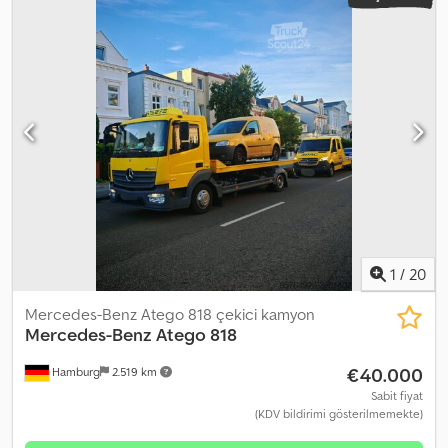
1
/
20
Mercedes-Benz Atego 818 çekici kamyon
Mercedes-Benz
Atego 818
€40.000
Hamburg
2.519 km
Sabit fiyat
(KDV bildirimi gösterilmemekte)