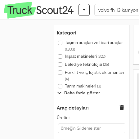
Kategori
Taşıma araçları ve ticari araçlar
(1.833)
İnşaat makineleri
(322)
Belediye teknolojisi
(25)
Forklift ve iç lojistik ekipmanları
(4)
Tarım makineleri
(3)
Daha fazla göster
Araç detayları
Üretici: