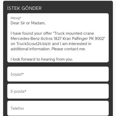
İSTEK GÖNDER
Mesaj*
Soyad*
E-posta*
Telefon