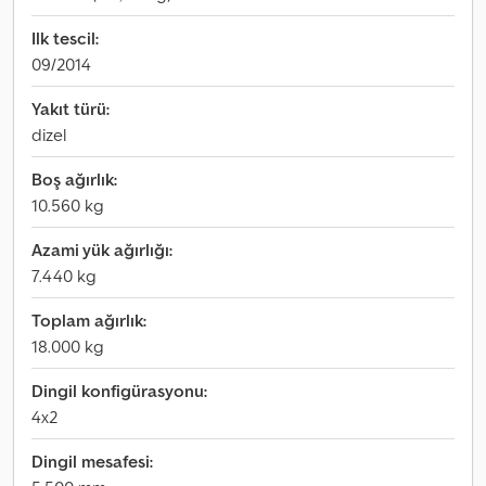
Ilk tescil:
09/2014
Yakıt türü:
dizel
Boş ağırlık:
10.560 kg
Azami yük ağırlığı:
7.440 kg
Toplam ağırlık:
18.000 kg
Dingil konfigürasyonu:
4x2
Dingil mesafesi: