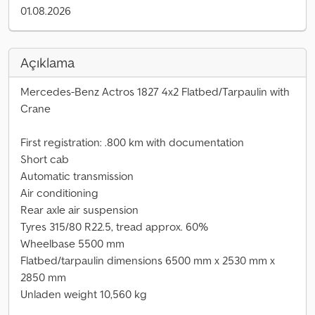
01.08.2026
Açıklama
Mercedes-Benz Actros 1827 4x2 Flatbed/Tarpaulin with
Crane
First registration: .800 km with documentation
Short cab
Automatic transmission
Air conditioning
Rear axle air suspension
Tyres 315/80 R22.5, tread approx. 60%
Wheelbase 5500 mm
Flatbed/tarpaulin dimensions 6500 mm x 2530 mm x
2850 mm
Unladen weight 10,560 kg