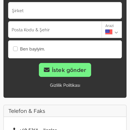
Şirket
Arazi
Posta Kodu & Şehir
Ben bayiyim.
İstek gönder
Gizlilik Politikası
Telefon & Faks