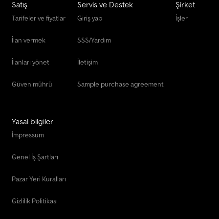
Satış
Servis ve Destek
Şirket
Tarifeler ve fiyatlar
Giriş yap
İşler
İlan vermek
SSS/Yardım
İlanları yönet
İletişim
Güven mührü
Sample purchase agreement
Yasal bilgiler
İmpressum
Genel İş Şartları
Pazar Yeri Kuralları
Gizlilik Politikası