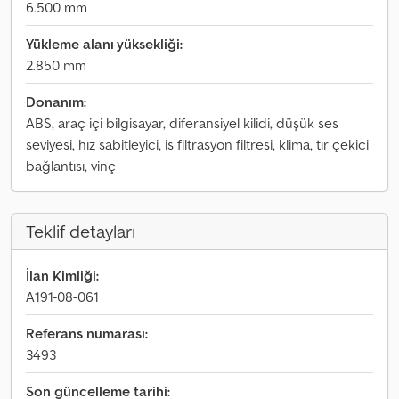
6.500 mm
Yükleme alanı yüksekliği:
2.850 mm
Donanım:
ABS, araç içi bilgisayar, diferansiyel kilidi, düşük ses
seviyesi, hız sabitleyici, is filtrasyon filtresi, klima, tır çekici
bağlantısı, vinç
Teklif detayları
İlan Kimliği:
A191-08-061
Referans numarası:
3493
Son güncelleme tarihi: