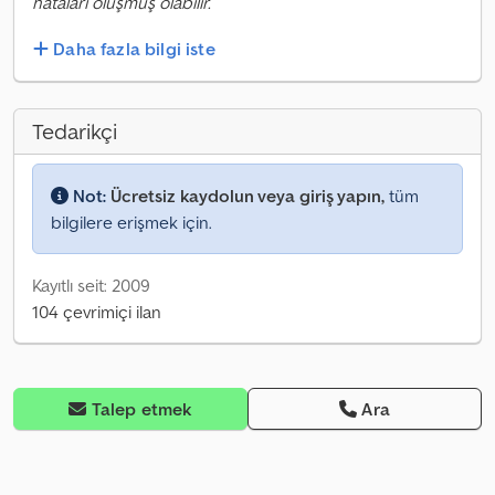
hataları oluşmuş olabilir.
Daha fazla bilgi iste
Tedarikçi
Not:
Ücretsiz kaydolun veya giriş yapın,
tüm
bilgilere erişmek için.
Kayıtlı seit: 2009
104 çevrimiçi ilan
Talep etmek
Ara