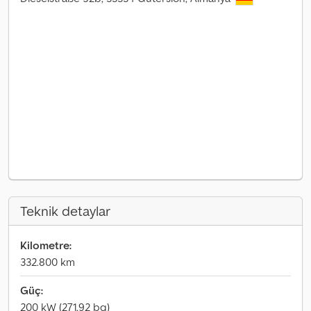
Teknik detaylar
Kilometre:
332.800 km
Güç:
200 kW (271,92 bg)