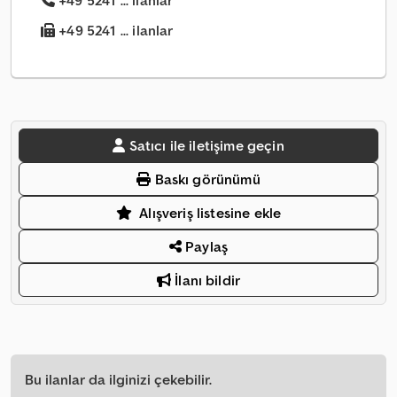
+49 5241 ... ilanlar
+49 5241 ... ilanlar
Satıcı ile iletişime geçin
Baskı görünümü
Alışveriş listesine ekle
Paylaş
İlanı bildir
Bu ilanlar da ilginizi çekebilir.