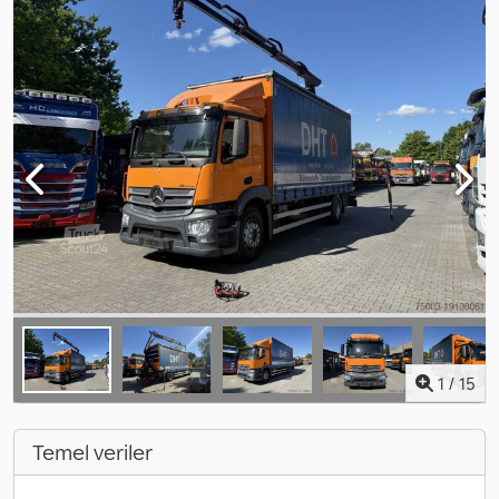
1
/
15
Temel veriler