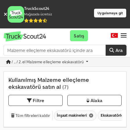
TruckScout24
Uygulamaya git
Mağazada ücretsiz
Satış
Ara
/ ... / 2. el Malzeme elleçleme ekskavatörü
Kullanılmış Malzeme elleçleme
ekskavatörü satın al
(7)
Filtre
Alaka
İnşaat makineleri
Ekskavatörler
Tüm filtreleri kaldır