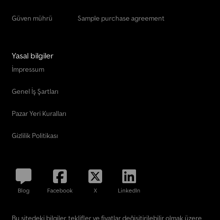
Güven mührü
Sample purchase agreement
Yasal bilgiler
İmpressum
Genel İş Şartları
Pazar Yeri Kuralları
Gizlilik Politikası
Blog
Facebook
X
LinkedIn
Bu sitedeki bilgiler, teklifler ve fiyatlar değişitirilebilir olmak üzere