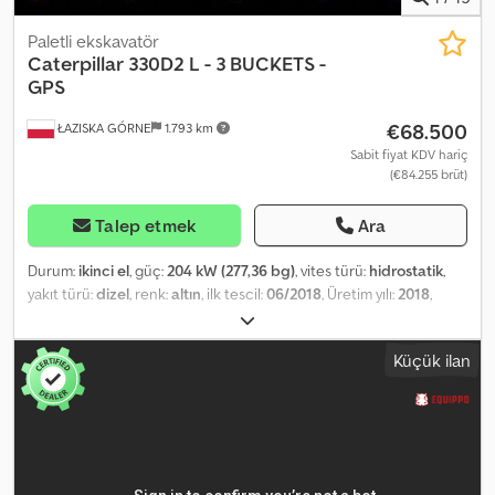
Paletli ekskavatör
Caterpillar
330D2 L - 3 BUCKETS -
GPS
€68.500
ŁAZISKA GÓRNE
1.793 km
Sabit fiyat KDV hariç
(€84.255 brüt)
Talep etmek
Ara
Durum:
ikinci el
, güç:
204 kW (277,36 bg)
, vites türü:
hidrostatik
,
yakıt türü:
dizel
, renk:
altın
, ilk tescil:
06/2018
, Üretim yılı:
2018
,
çalışma saatleri:
15.999 h
, Donanım:
araç içi bilgisayar, klima
, - Alet
kutusu Codpfxszp Npds Ap Ieha - Merkezi yağlama - Radyo/CD
Küçük ilan
çalar - Ön görüş kamerası