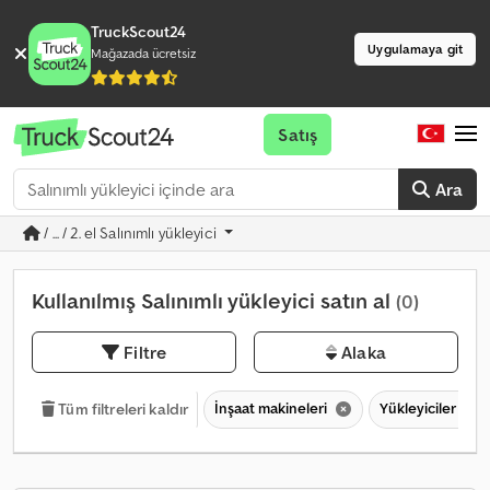
TruckScout24
Uygulamaya git
Mağazada ücretsiz
Satış
Ara
/ ... / 2. el Salınımlı yükleyici
Kullanılmış Salınımlı yükleyici satın al
(0)
Filtre
Alaka
İnşaat makineleri
Yükleyiciler
Tüm filtreleri kaldır