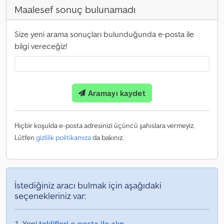
Maalesef sonuç bulunamadı
Size yeni arama sonuçları bulunduğunda e-posta ile
bilgi vereceğiz!
Aramayı kaydet
Hiçbir koşulda e-posta adresinizi üçüncü şahıslara vermeyiz.
Lütfen
gizlilik politikamıza
da bakınız.
İstediğiniz aracı bulmak için aşağıdaki
seçenekleriniz var:
Yeni
teklifleri e-posta ile alın