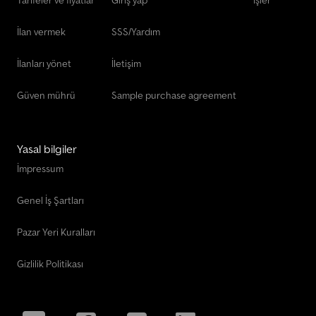
Taş Kırıcı
İlan vermek
SSS/Yardım
Ön Yükleyici
İlanları yönet
İletişim
Güven mührü
Sample purchase agreement
Yasal bilgiler
İmpressum
Genel İş Şartları
Pazar Yeri Kuralları
Gizlilik Politikası