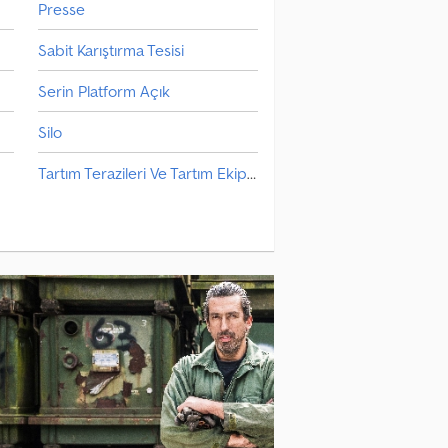
Presse
Sabit Karıştırma Tesisi
Serin Platform Açık
Silo
Tartım Terazileri Ve Tartım Ekipmanları
Teleskopik Taşıyıcı
e Makinesi
Ön Yükleyici