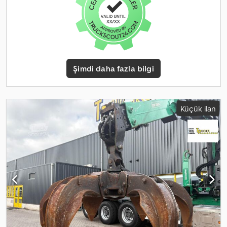
Şimdi daha fazla bilgi
Küçük ilan