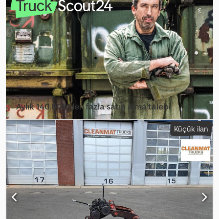
Aylık 140.000'den fazla satın alma talebi
Bayi paketini seçin
Küçük ilan