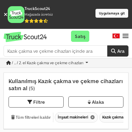
TruckScout24
Uygulamaya git
Mağazada ücretsiz
Satış
Ara
/ ... / 2. el Kazık çakma ve çekme cihazları
Kullanılmış Kazık çakma ve çekme cihazları
satın al
(5)
Filtre
Alaka
İnşaat makineleri
Kazık çakma ve ç
Tüm filtreleri kaldır