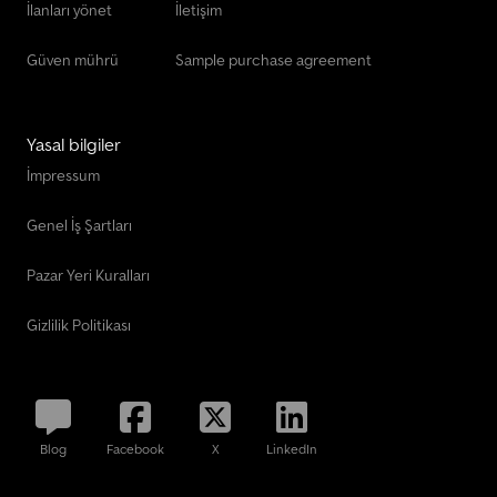
İlanları yönet
İletişim
Güven mührü
Sample purchase agreement
Yasal bilgiler
İmpressum
Genel İş Şartları
Pazar Yeri Kuralları
Gizlilik Politikası
Blog
Facebook
X
LinkedIn