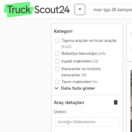
Kategori
Taşıma araçları ve ticari araçlar
(5.143)
Belediye teknolojisi
(246)
İnşaat makineleri
(22)
Karavanlar ve motorlu
karavanlar
(18)
Tarım makineleri
(14)
Daha fazla göster
Araç detayları
Üretici: