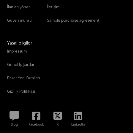
İlanları yönet
İletişim
Güven mührü
Sample purchase agreement
Yasal bilgiler
İmpressum
Genel İş Şartları
Pazar Yeri Kuralları
Gizlilik Politikası
Blog
Facebook
X
LinkedIn