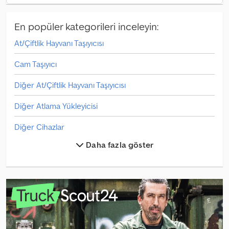
En popüler kategorileri inceleyin:
At/Çiftlik Hayvanı Taşıyıcısı
Cam Taşıyıcı
Diğer At/Çiftlik Hayvanı Taşıyıcısı
Diğer Atlama Yükleyicisi
Diğer Cihazlar
Daha fazla göster
Diğer Eleme Tesisi
Diğer Konteynerler
Diğer Parçalar Ve Aksesuarlar
Diğer Sabit Karıştırma Tesisi