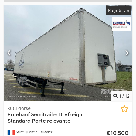
Küçük ilan
1
/
12
Kutu dorse
Fruehauf
Semitrailer Dryfreight
Standard Porte relevante
€10.500
Saint Quentin-Fallavier