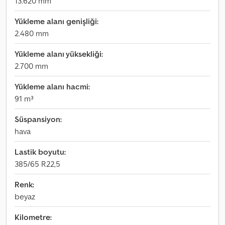
13.620 mm
Yükleme alanı genişliği:
2.480 mm
Yükleme alanı yüksekliği:
2.700 mm
Yükleme alanı hacmi:
91 m³
Süspansiyon:
hava
Lastik boyutu:
385/65 R22,5
Renk:
beyaz
Kilometre: