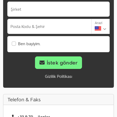
Şirket
Arazi
Posta Kodu & Şehir
Ben bayiyim.
İstek gönder
Gizlilik Politikası
Telefon & Faks
+33 9 70 ... ilanlar