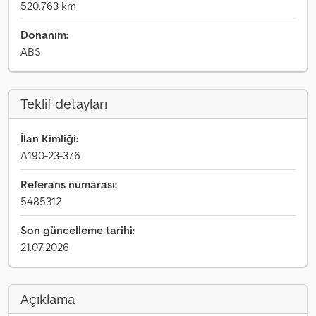
520.763 km
Donanım:
ABS
Teklif detayları
İlan Kimliği:
A190-23-376
Referans numarası:
5485312
Son güncelleme tarihi:
21.07.2026
Açıklama