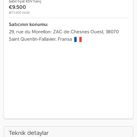
Sabit fiyat KDV hariç
€9.500
(€11.400 brüt)
Satıcının konumu:
29, rue du Morellon- ZAC de Chesnes Ouest, 38070
Saint Quentin-Fallavier, Fransa
Teknik detaylar