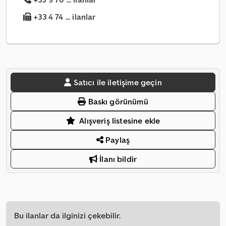
+33 4 74 ... ilanlar
Satıcı ile iletişime geçin
Baskı görünümü
Alışveriş listesine ekle
Paylaş
İlanı bildir
Bu ilanlar da ilginizi çekebilir.