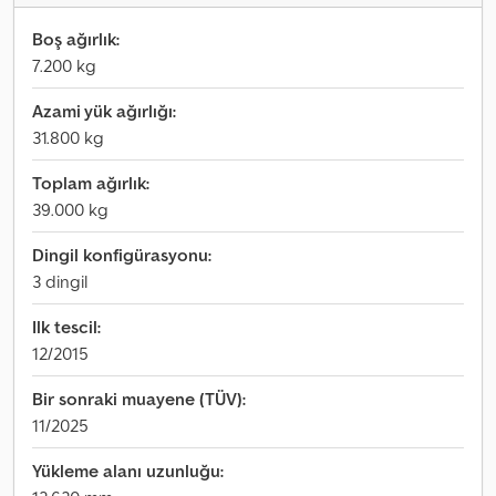
Boş ağırlık:
7.200 kg
Azami yük ağırlığı:
31.800 kg
Toplam ağırlık:
39.000 kg
Dingil konfigürasyonu:
3 dingil
Ilk tescil:
12/2015
Bir sonraki muayene (TÜV):
11/2025
Yükleme alanı uzunluğu: