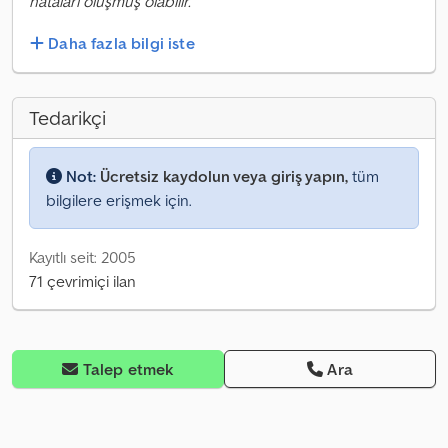
hataları oluşmuş olabilir.
Daha fazla bilgi iste
Tedarikçi
Not:
Ücretsiz kaydolun veya giriş yapın,
tüm
bilgilere erişmek için.
Kayıtlı seit: 2005
71 çevrimiçi ilan
Talep etmek
Ara