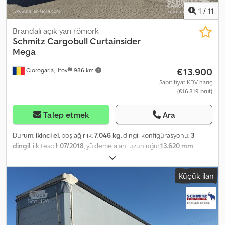
1
/
11
Brandalı açık yarı römork
Schmitz Cargobull
Curtainsider
Mega
€13.900
Ciorogarla, Ilfov
986 km
Sabit fiyat KDV hariç
(€16.819 brüt)
Talep etmek
Ara
Durum:
ikinci el
, boş ağırlık:
7.046 kg
, dingil konfigürasyonu:
3
dingil
, ilk tescil:
07/2018
, yükleme alanı uzunluğu:
13.620 mm
,
yükleme alanı genişliği:
2.480 mm
, yükleme alanı yüksekliği:
2.900
mm
, yükleme alanı hacmi:
97 m³
, süspansiyon:
hava
, lastik boyutu:
Küçük ilan
385/55 R22,5
, dingil mesafesi:
7.700 mm
, renk:
gri
, Üretim yılı:
2018
,
Donanım:
ABS
, Boş ağırlık: 7.046 kg, DIN EN 12642 (kod XL)
sertifikası, Yükleme alanı (U G Y): 13.620 mm x 2.480 mm x 2.900 mm.
Lastik ölçüsü: 385/55 R22.5, DC 9.5 sertifikası, Yükleme alanı hacmi:
97 m³, 1. dingil: , 2. dingil: , 3. dingil: , Havalı süspansiyon, Arka alt