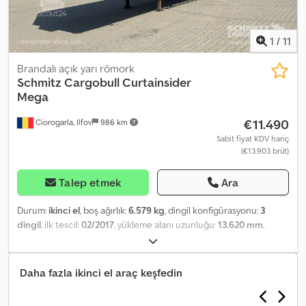
1
/
11
Brandalı açık yarı römork
Schmitz Cargobull
Curtainsider
Mega
€11.490
Ciorogarla, Ilfov
986 km
Sabit fiyat KDV hariç
(€13.903 brüt)
Talep etmek
Ara
Durum:
ikinci el
, boş ağırlık:
6.579 kg
, dingil konfigürasyonu:
3
dingil
, ilk tescil:
02/2017
, yükleme alanı uzunluğu:
13.620 mm
,
yükleme alanı genişliği:
2.480 mm
, yükleme alanı yüksekliği:
2.900
mm
, yükleme alanı hacmi:
97 m³
, süspansiyon:
hava
, lastik boyutu:
385/55 R22,5
, dingil mesafesi:
7.700 mm
, renk:
mavi
, Üretim yılı:
Daha fazla ikinci el araç keşfedin
2017
, Donanım:
ABS
, Boş ağırlık: 6579 kg, DIN EN 12642 (XL kodu)
sertifikası, Yükleme alanı (U G Y): 13.620 mm x 2.480 mm x 2.900 mm,