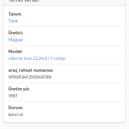
Tanım:
Tank
Üretici:
Magyar
Model:
citerne inox 22.2m3 / 1 comp
araç ruhsat numarası:
VF9SR34F2V0049789
Üretim yılı:
1997
Durum:
ikinci el