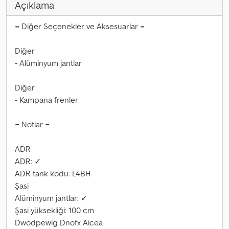
Açıklama
= Diğer Seçenekler ve Aksesuarlar =
Diğer
- Alüminyum jantlar
Diğer
- Kampana frenler
= Notlar =
ADR
ADR: ✓
ADR tank kodu: L4BH
Şasi
Alüminyum jantlar: ✓
Şasi yüksekliği: 100 cm
Dwodpewig Dnofx Aicea