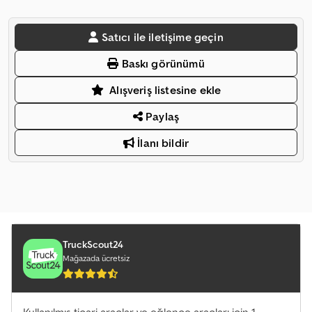
Satıcı ile iletişime geçin
Baskı görünümü
Alışveriş listesine ekle
Paylaş
İlanı bildir
TruckScout24
Mağazada ücretsiz