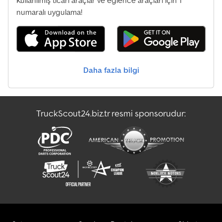
Kullanılmış ticari araçlar ve eğlence araçları için 1
numaralı uygulama!
Daha fazla bilgi
TruckScout24.biz.tr resmi sponsorudur: