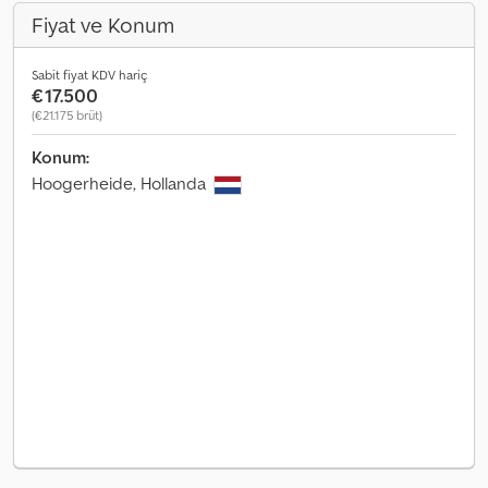
Fiyat ve Konum
Sabit fiyat KDV hariç
€17.500
(€21.175 brüt)
Konum:
Hoogerheide, Hollanda