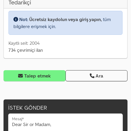
Tedarikçi
Not:
Ücretsiz kaydolun veya giriş yapın,
tüm
bilgilere erişmek için.
Kayıtlı seit: 2004
734 çevrimiçi ilan
Talep etmek
Ara
İSTEK GÖNDER
Mesaj*