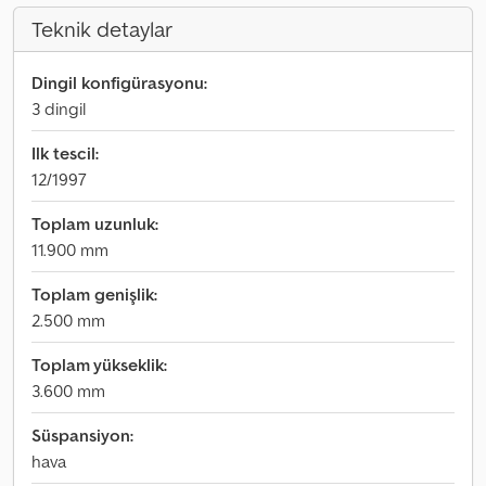
Teknik detaylar
Dingil konfigürasyonu:
3 dingil
Ilk tescil:
12/1997
Toplam uzunluk:
11.900 mm
Toplam genişlik:
2.500 mm
Toplam yükseklik:
3.600 mm
Süspansiyon:
hava