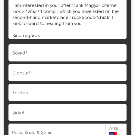
Soyad*
E-posta*
Telefon
Şirket
Arazi
Posta Kodu & Şehir