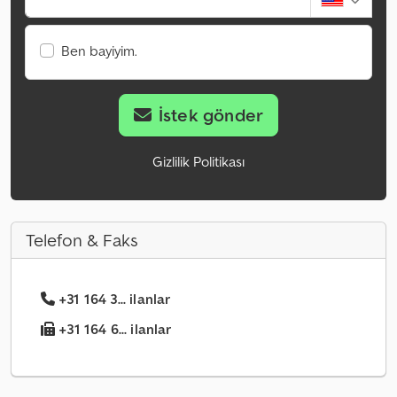
Ben bayiyim.
İstek gönder
Gizlilik Politikası
Telefon & Faks
+31 164 3... ilanlar
+31 164 6... ilanlar