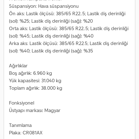
Süspansiyon: Hava süspansiyonu
Ön aks: Lastik ölçüsü: 385/65 R22..5; Lastik diş derinliği
(sol): %25; Lastik diş derinliği (sağ): %20
Orta aks: Lastik ölçüsü: 385/65 R22..5; Lastik diş derinliği
(sol): %45; Lastik diş derinliği (sağ): %40
Arka aks: Lastik ölçüsü: 385/65 R22.5; Lastik diş derinliği
(sol): %40; Lastik diş derinliği (sağ): %35
Ağırlıklar
Boş ağırlık: 6.960 kg
Yük kapasitesi: 31.040 kg
Toplam ağırlık: 38.000 kg
Fonksiyonel
Üstyapı markası: Magyar
Tanımlama
Plaka: CR081AX