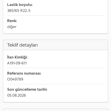
Lastik boyutu:
385/65 R22..5
Renk:
diğer
Teklif detayları
İlan Kimliği:
A191-09-611
Referans numarası:
O049789
Son güncelleme tarihi:
05.08.2026