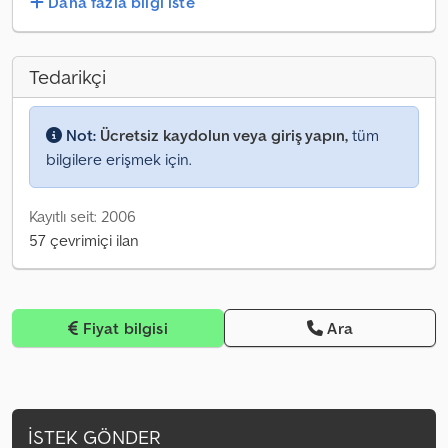
Daha fazla bilgi iste
Tedarikçi
Not:
Ücretsiz kaydolun veya giriş yapın,
tüm
bilgilere erişmek için.
Kayıtlı seit: 2006
57 çevrimiçi ilan
Fiyat bilgisi
Ara
İSTEK GÖNDER