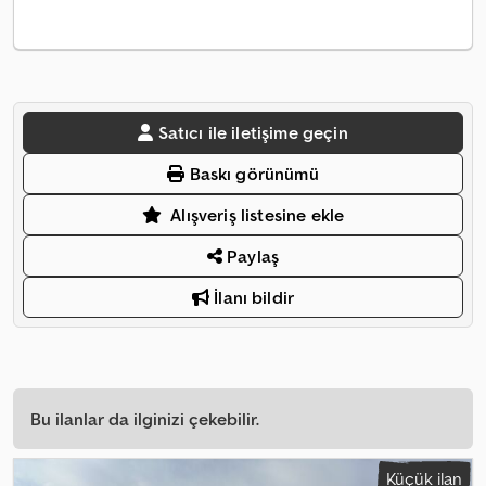
Satıcı ile iletişime geçin
Baskı görünümü
Alışveriş listesine ekle
Paylaş
İlanı bildir
Bu ilanlar da ilginizi çekebilir.
Küçük ilan