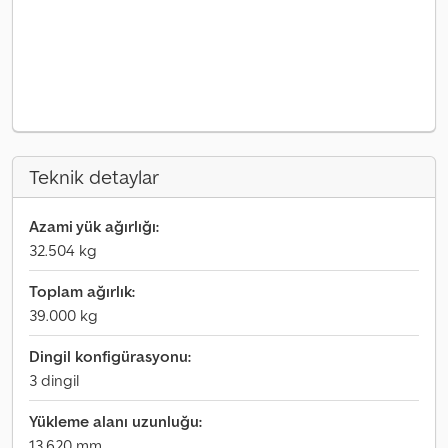
Teknik detaylar
Azami yük ağırlığı:
32.504 kg
Toplam ağırlık:
39.000 kg
Dingil konfigürasyonu:
3 dingil
Yükleme alanı uzunluğu:
13.620 mm