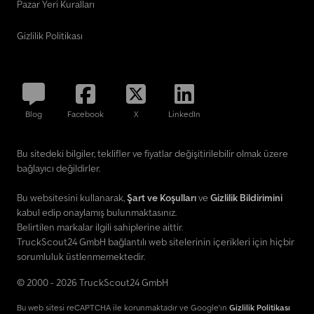
Pazar Yeri Kuralları
Gizlilik Politikası
Blog
Facebook
X
LinkedIn
Bu sitedeki bilgiler, teklifler ve fiyatlar değişitirilebilir olmak üzere
bağlayıcı değildirler.
Bu websitesini kullanarak,
Şart ve Koşulları
ve
Gizlilik Bildirimini
kabul edip onaylamış bulunmaktasınız.
Belirtilen markalar ilgili sahiplerine aittir.
TruckScout24 GmbH bağlantılı web sitelerinin içerikleri için hiçbir
sorumluluk üstlenmemektedir.
© 2000 - 2026 TruckScout24 GmbH
Bu web sitesi reCAPTCHA ile korunmaktadır ve Google'ın
Gizlilik Politikası