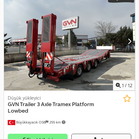
1
/
12
Düşük yükleyici
GVN Trailer
3 Axle Tramex Platform
Lowbed
Büyükkayacık OSB
255 km