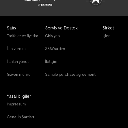
Satış
Servis ve Destek
Şirket
Tarifeler ve fiyatlar
Giriş yap
İşler
İlan vermek
SSS/Yardım
İlanları yönet
İletişim
Güven mührü
Sample purchase agreement
Yasal bilgiler
İmpressum
Genel İş Şartları