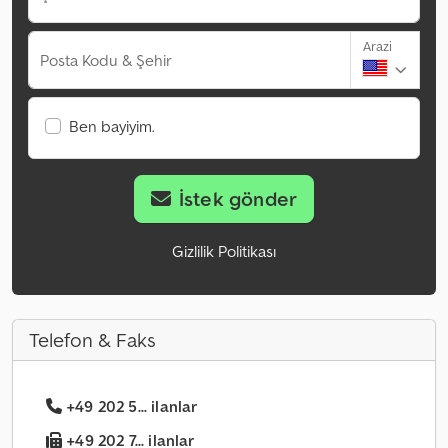
Arazi
Posta Kodu & Şehir
Ben bayiyim.
İstek gönder
Gizlilik Politikası
Telefon & Faks
+49 202 5... ilanlar
+49 202 7... ilanlar