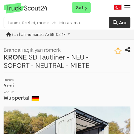
Satış
Ara
/ ... / İlan numarası: A768-03-17
Brandalı açık yarı römork
KRONE
SD Tautliner - NEU -
SOFORT - NEUTRAL - MIETE
Durum
Yeni
Konum
Wuppertal