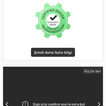
Şimdi daha fazla bilgi
Küçük ilan